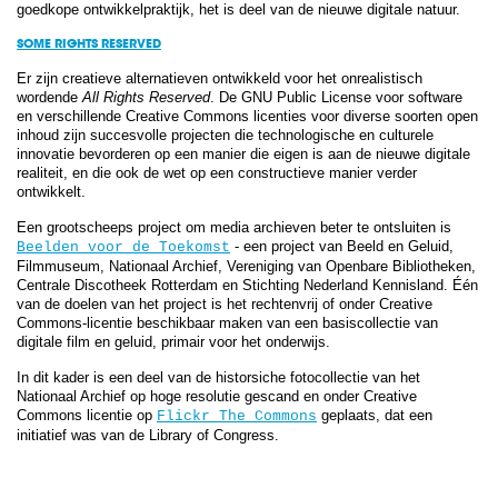
goedkope ontwikkelpraktijk, het is deel van de nieuwe digitale natuur.
SOME RIGHTS RESERVED
Er zijn creatieve alternatieven ontwikkeld voor het onrealistisch
wordende
All Rights Reserved
. De GNU Public License voor software
en verschillende Creative Commons licenties voor diverse soorten open
inhoud zijn succesvolle projecten die technologische en culturele
innovatie bevorderen op een manier die eigen is aan de nieuwe digitale
realiteit, en die ook de wet op een constructieve manier verder
ontwikkelt.
Een grootscheeps project om media archieven beter te ontsluiten is
- een project van Beeld en Geluid,
Beelden voor de Toekomst
Filmmuseum, Nationaal Archief, Vereniging van Openbare Bibliotheken,
Centrale Discotheek Rotterdam en Stichting Nederland Kennisland. Één
van de doelen van het project is het rechtenvrij of onder Creative
Commons-licentie beschikbaar maken van een basiscollectie van
digitale film en geluid, primair voor het onderwijs.
In dit kader is een deel van de historsiche fotocollectie van het
Nationaal Archief op hoge resolutie gescand en onder Creative
Commons licentie op
geplaats, dat een
Flickr The Commons
initiatief was van de Library of Congress.