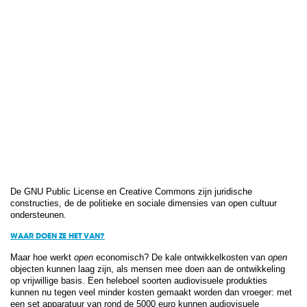
De GNU Public License en Creative Commons zijn juridische
constructies, de de politieke en sociale dimensies van open cultuur
ondersteunen.
WAAR DOEN ZE HET VAN?
Maar hoe werkt
open
economisch? De kale ontwikkelkosten van
open
objecten kunnen laag zijn, als mensen mee doen aan de ontwikkeling
op vrijwillige basis. Een heleboel soorten audiovisuele produkties
kunnen nu tegen veel minder kosten gemaakt worden dan vroeger: met
een set apparatuur van rond de 5000 euro kunnen audiovisuele