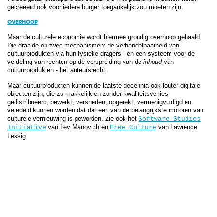
gecreëerd ook voor iedere burger toegankelijk zou moeten zijn.
OVERHOOP
Maar de culturele economie wordt hiermee grondig overhoop gehaald.
Die draaide op twee mechanismen: de verhandelbaarheid van
cultuurprodukten via hun fysieke dragers - en een systeem voor de
verdeling van rechten op de verspreiding van de
inhoud
van
cultuurprodukten - het auteursrecht.
Maar cultuurproducten kunnen de laatste decennia ook louter digitale
objecten zijn, die zo makkelijk en zonder kwaliteitsverlies
gedistribueerd, bewerkt, versneden, opgerekt, vermenigvuldigd en
veredeld kunnen worden dat dat een van de belangrijkste motoren van
culturele vernieuwing is geworden. Zie ook het
Software Studies
van Lev Manovich en
van Lawrence
Initiative
Free Culture
Lessig.