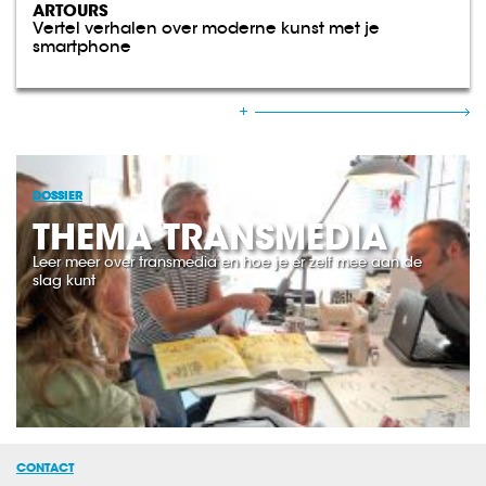
ARTOURS
Vertel verhalen over moderne kunst met je
smartphone
DOSSIER
THEMA TRANSMEDIA
Leer meer over transmedia en hoe je er zelf mee aan de
slag kunt
CONTACT