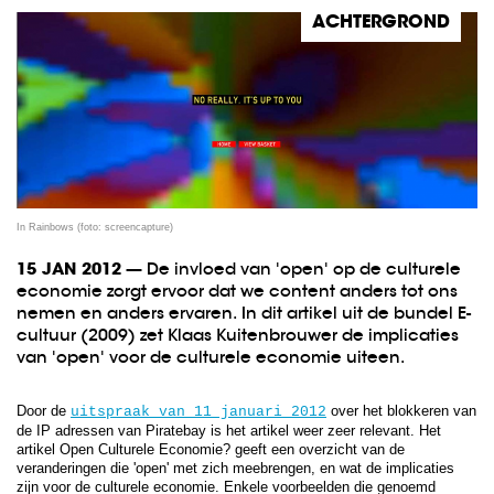
ACHTERGROND
In Rainbows (foto: screencapture)
15 JAN 2012
— De invloed van 'open' op de culturele
economie zorgt ervoor dat we content anders tot ons
nemen en anders ervaren. In dit artikel uit de bundel E-
cultuur (2009) zet Klaas Kuitenbrouwer de implicaties
van 'open' voor de culturele economie uiteen.
Door de
over het blokkeren van
uitspraak van 11 januari 2012
de IP adressen van Piratebay is het artikel weer zeer relevant. Het
artikel Open Culturele Economie? geeft een overzicht van de
veranderingen die 'open' met zich meebrengen, en wat de implicaties
zijn voor de culturele economie. Enkele voorbeelden die genoemd