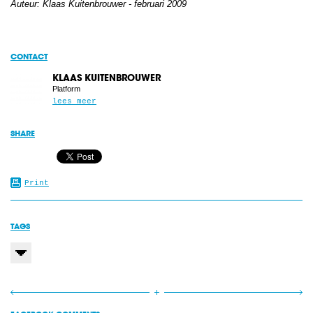
Auteur: Klaas Kuitenbrouwer - februari 2009
CONTACT
KLAAS KUITENBROUWER
Platform
lees meer
SHARE
Print
TAGS