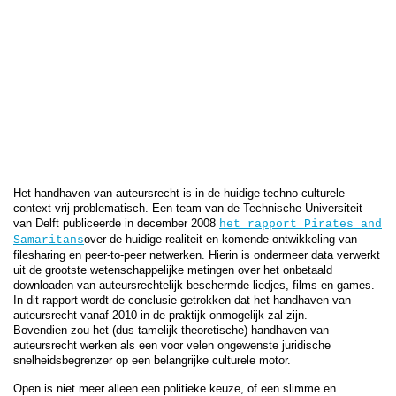
Het handhaven van auteursrecht is in de huidige techno-culturele
context vrij problematisch. Een team van de Technische Universiteit
van Delft publiceerde in december 2008
het rapport Pirates and
over de huidige realiteit en komende ontwikkeling van
Samaritans
filesharing en peer-to-peer netwerken. Hierin is ondermeer data verwerkt
uit de grootste wetenschappelijke metingen over het onbetaald
downloaden van auteursrechtelijk beschermde liedjes, films en games.
In dit rapport wordt de conclusie getrokken dat het handhaven van
auteursrecht vanaf 2010 in de praktijk onmogelijk zal zijn.
Bovendien zou het (dus tamelijk theoretische) handhaven van
auteursrecht werken als een voor velen ongewenste juridische
snelheidsbegrenzer op een belangrijke culturele motor.
Open is niet meer alleen een politieke keuze, of een slimme en