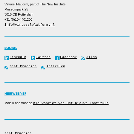
Virtueel Platform, part of The New Institute
Museumpark 25
3015 CB
Rotterdam
+31 (0)10-4401200
info@virtueelplatform.nl
SOCIAL
LinkedIn
Twitter
Facebook
Alles
Best Practice
Artikelen
NIEUWSBRIEF
Meld u aan voor de
.
nieuwsbrief van Het Nieuwe Instituut
Best Practice