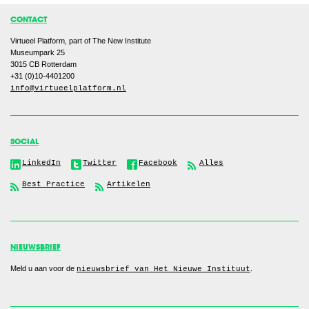
CONTACT
Virtueel Platform, part of The New Institute
Museumpark 25
3015 CB
Rotterdam
+31 (0)10-4401200
info@virtueelplatform.nl
SOCIAL
LinkedIn
Twitter
Facebook
Alles
Best Practice
Artikelen
NIEUWSBRIEF
Meld u aan voor de
.
nieuwsbrief van Het Nieuwe Instituut