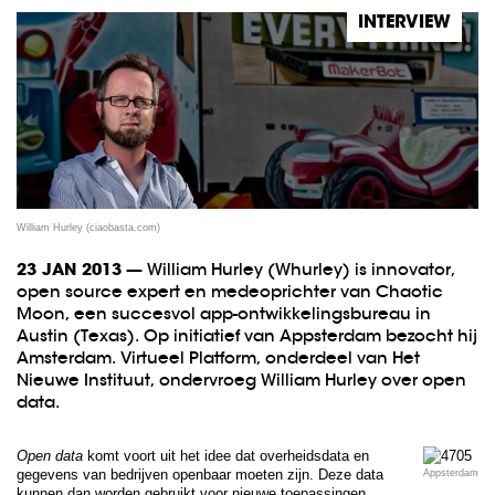
INTERVIEW
William Hurley (ciaobasta.com)
23 JAN 2013
— William Hurley (Whurley) is innovator,
open source expert en medeoprichter van Chaotic
Moon, een succesvol app-ontwikkelingsbureau in
Austin (Texas). Op initiatief van Appsterdam bezocht hij
Amsterdam. Virtueel Platform, onderdeel van Het
Nieuwe Instituut, ondervroeg William Hurley over open
data.
Open data
komt voort uit het idee dat overheidsdata en
gegevens van bedrijven openbaar moeten zijn. Deze data
Appsterdam
kunnen dan worden gebruikt voor nieuwe toepassingen,