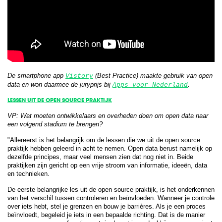
De smartphone app
(Best Practice) maakte gebruik van open
Vistory
data en won daarmee de juryprijs bij
.
Apps voor Nederland
LESSEN UIT DE OPEN SOURCE PRAKTIJK
VP: Wat moeten ontwikkelaars en overheden doen om open data naar
een volgend stadium te brengen?
"Allereerst is het belangrijk om de lessen die we uit de open source
praktijk hebben geleerd in acht te nemen. Open data berust namelijk op
dezelfde principes, maar veel mensen zien dat nog niet in. Beide
praktijken zijn gericht op een vrije stroom van informatie, ideeën, data
en technieken.
De eerste belangrijke les uit de open source praktijk, is het onderkennen
van het verschil tussen controleren en beïnvloeden. Wanneer je controle
over iets hebt, stel je grenzen en bouw je barrières. Als je een proces
beïnvloedt, begeleid je iets in een bepaalde richting. Dat is de manier