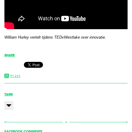
William Hurley vertelt tijdens TEDxWestlake over innovatie.
SHARE
Print
TAGS
FACEBOOK COMMENTS