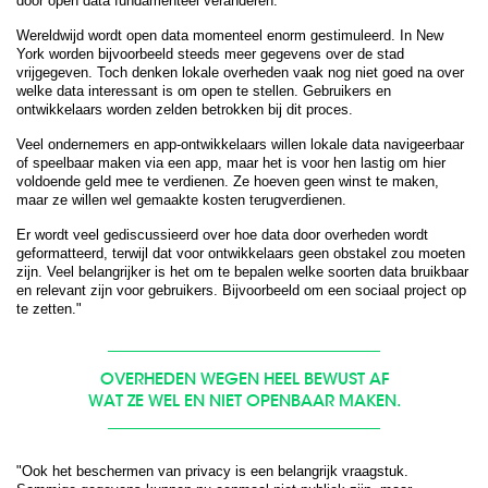
door open data fundamenteel veranderen.
Wereldwijd wordt open data momenteel enorm gestimuleerd. In New
York worden bijvoorbeeld steeds meer gegevens over de stad
vrijgegeven. Toch denken lokale overheden vaak nog niet goed na over
welke data interessant is om open te stellen. Gebruikers en
ontwikkelaars worden zelden betrokken bij dit proces.
Veel ondernemers en app-ontwikkelaars willen lokale data navigeerbaar
of speelbaar maken via een app, maar het is voor hen lastig om hier
voldoende geld mee te verdienen. Ze hoeven geen winst te maken,
maar ze willen wel gemaakte kosten terugverdienen.
Er wordt veel gediscussieerd over hoe data door overheden wordt
geformatteerd, terwijl dat voor ontwikkelaars geen obstakel zou moeten
zijn. Veel belangrijker is het om te bepalen welke soorten data bruikbaar
en relevant zijn voor gebruikers. Bijvoorbeeld om een sociaal project op
te zetten."
OVERHEDEN WEGEN HEEL BEWUST AF
WAT ZE WEL EN NIET OPENBAAR MAKEN.
"Ook het beschermen van privacy is een belangrijk vraagstuk.