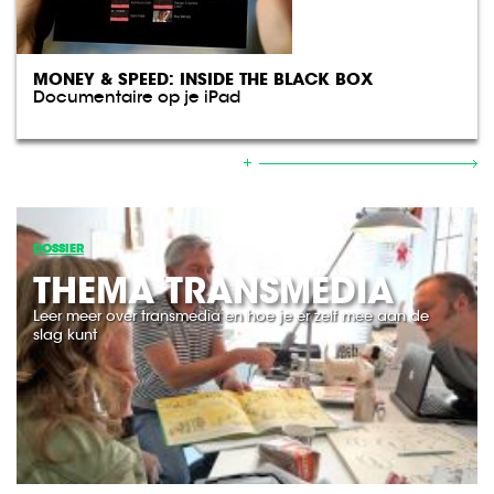
MONEY & SPEED: INSIDE THE BLACK BOX
Documentaire op je iPad
DOSSIER
THEMA TRANSMEDIA
Leer meer over transmedia en hoe je er zelf mee aan de
slag kunt