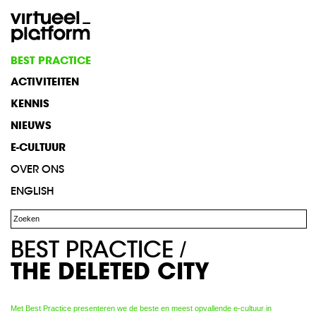
BEST
PRACTICE
ACTIVITEITEN
KENNIS
NIEUWS
E-CULTUUR
OVER
ONS
ENGLISH
BEST PRACTICE
/
THE DELETED CITY
Met Best Practice presenteren we de beste en meest opvallende e-cultuur in