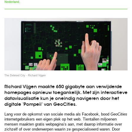
Nederland.
The Deleted City - Richard Vijgen
Richard Vijgen maakte 650 gigabyte aan verwijderde
homepages opnieuw toegankelijk. Met zijn interactieve
datavisualisatie kun je oneindig navigeren door het
digitale ‘Pompeii’ van GeoCities.
Lang voor de opkomst van sociale media als Facebook, bood
GeoCities
internetgebruikers een eigen plek op het web. Tientallen miljoenen
mensen maakten gratis webpagina’s aan, met daarop informatie over
zichzelf of over onderwerpen waarin ze gespecialiseerd waren. Door