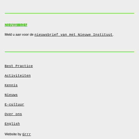
NIEUWSBRIEF
Meld u aan voor de
.
nieuwsbrief van Het Nieuwe Instituut
Best Practice
Activiteiten
Kennis
Nieuws
E-cultuur
Over ons
English
Website by
Grrr