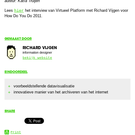
auteur: Katía Truijen
Lees
het interview van Virtueel Platform met Richard Vijgen voor
hier
How Do You Do 2011.
GEMAAKT DOOR
RICHARD VIJGEN
information designer
bekijk website
EINDOORDEEL
voorbeeldstellende datavisualisatie
innovatieve manier van het archiveren van het internet
SHARE
Print