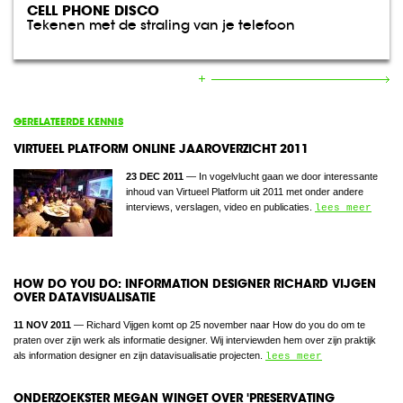
CELL PHONE DISCO
Tekenen met de straling van je telefoon
GERELATEERDE KENNIS
VIRTUEEL PLATFORM ONLINE JAAROVERZICHT 2011
23 DEC 2011
— In vogelvlucht gaan we door interessante
inhoud van Virtueel Platform uit 2011 met onder andere
interviews, verslagen, video en publicaties.
lees meer
HOW DO YOU DO: INFORMATION DESIGNER RICHARD VIJGEN
OVER DATAVISUALISATIE
11 NOV 2011
— Richard Vijgen komt op 25 november naar How do you do om te
praten over zijn werk als informatie designer. Wij interviewden hem over zijn praktijk
als information designer en zijn datavisualisatie projecten.
lees meer
ONDERZOEKSTER MEGAN WINGET OVER 'PRESERVATING