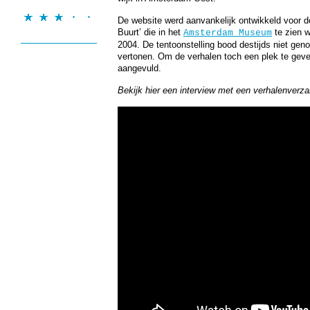
De website werd aanvankelijk ontwikkeld voor d
Buurt’ die in het
te zien w
Amsterdam Museum
2004. De tentoonstelling bood destijds niet gen
vertonen. Om de verhalen toch een plek te geve
aangevuld.
Bekijk hier een interview met een verhalenver