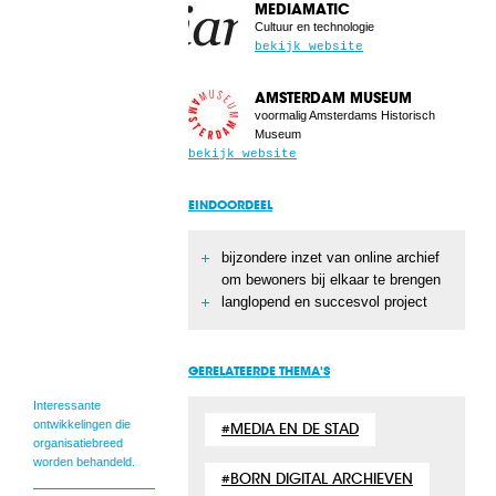
MEDIAMATIC
Cultuur en technologie
bekijk website
AMSTERDAM MUSEUM
voormalig Amsterdams Historisch
Museum
bekijk website
EINDOORDEEL
bijzondere inzet van online archief
om bewoners bij elkaar te brengen
langlopend en succesvol project
GERELATEERDE THEMA'S
Interessante
ontwikkelingen die
MEDIA EN DE STAD
organisatiebreed
worden behandeld.
BORN DIGITAL ARCHIEVEN