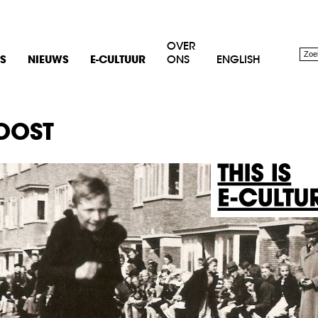
OVER
S
NIEUWS
E-CULTUUR
ONS
ENGLISH
OOST