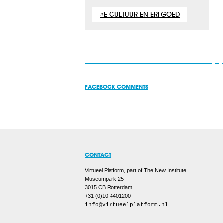
E-CULTUUR EN ERFGOED
FACEBOOK COMMENTS
CONTACT
Virtueel Platform, part of The New Institute
Museumpark 25
3015 CB
Rotterdam
+31 (0)10-4401200
info@virtueelplatform.nl